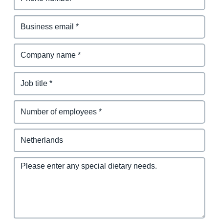
Finland (English)
Belgium (English)
España (Español)
Norway (English)